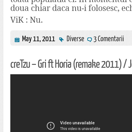
doua chiar daca nu-i folosesc, ech
ViK : Nu.
May 11, 2011
Diverse
3 Comentarii
creTzu – Gri ft Horia (remake 2011) / J