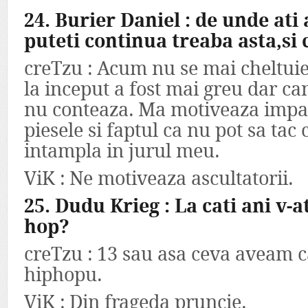
24. Burier Daniel : de unde ati 
puteti continua treaba asta,si
creTzu : Acum nu se mai cheltuie
la inceput a fost mai greu dar ca
nu conteaza. Ma motiveaza impac
piesele si faptul ca nu pot sa tac
intampla in jurul meu.
ViK : Ne motiveaza ascultatorii.
25. Dudu Krieg : La cati ani v-a
hop?
creTzu : 13 sau asa ceva aveam 
hiphopu.
ViK : Din frageda pruncie.