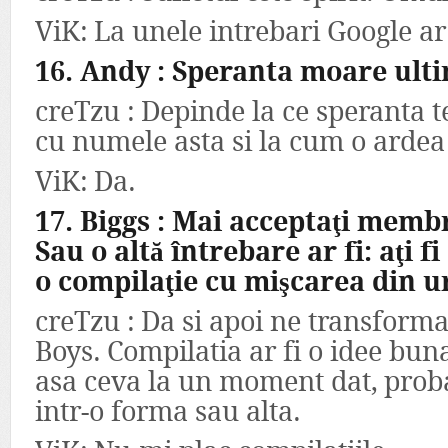
ViK: La unele intrebari Google a
16. Andy : Speranta moare ult
creTzu : Depinde la ce speranta te
cu numele asta si la cum o ardea
ViK: Da.
17. Biggs : Mai acceptaţi memb
Sau o altă întrebare ar fi: aţi 
o compilaţie cu mişcarea din u
creTzu : Da si apoi ne transform
Boys. Compilatia ar fi o idee bu
asa ceva la un moment dat, proba
intr-o forma sau alta.