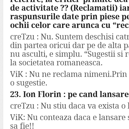
de activitate ?? (Reclamatii) ia
raspunsurile date prin piese p
ochii celor care arunca cu “rec
creTzu : Nu. Suntem deschisi cat
din partea oricui dar pe de alta p
nu asculti, e simplu. “Sugestii si 
la societatea romaneasca.
ViK : Nu ne reclama nimeni.Prin 
o sugestie.
23. Ion Florin : pe cand lansare
creTzu : Nu stiu daca va exista o
ViK: Nu conteaza daca e lansare 
sa fie!!