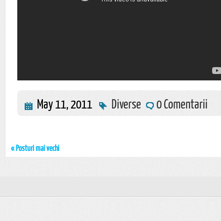
May 11, 2011
Diverse
0 Comentarii
« Posturi mai vechi