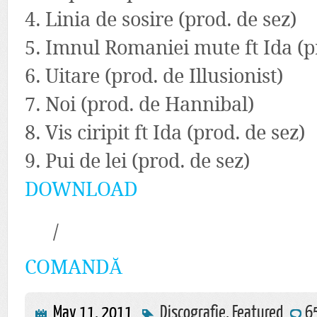
4. Linia de sosire (prod. de sez)
5. Imnul Romaniei mute ft Ida (p
6. Uitare (prod. de Illusionist)
7. Noi (prod. de Hannibal)
8. Vis ciripit ft Ida (prod. de sez)
9. Pui de lei (prod. de sez)
DOWNLOAD
/
COMANDĂ
May 11, 2011
Discografie
,
Featured
6