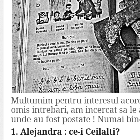
Multumim pentru interesul acord
omis intrebari, am incercat sa le
unde-au fost postate ! Numai bin
1. Alejandra : ce-i Ceilalti?