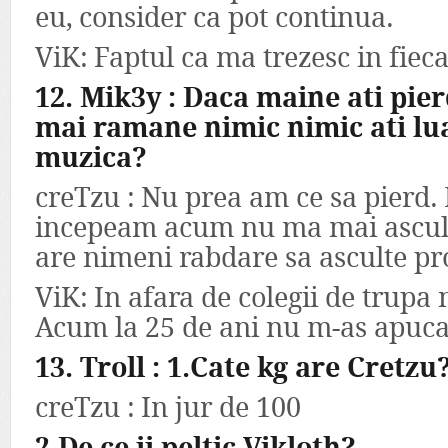
eu, consider ca pot continua.
ViK: Faptul ca ma trezesc in fiec
12. Mik3y : Daca maine ati pier
mai ramane nimic nimic ati lua
muzica?
creTzu : Nu prea am ce sa pierd.
incepeam acum nu ma mai ascul
are nimeni rabdare sa asculte pro
ViK: In afara de colegii de trupa
Acum la 25 de ani nu m-as apuca
13. Troll : 1.Cate kg are Cretzu
creTzu : In jur de 100