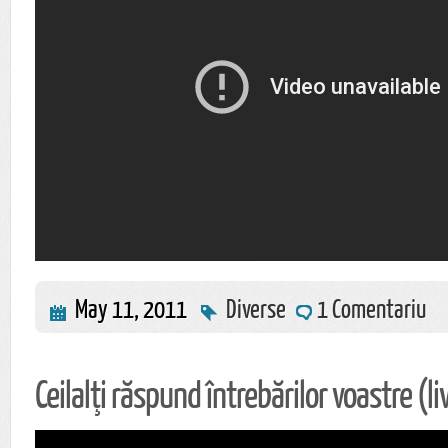
May 11, 2011
Diverse
1 Comentariu
Ceilalţi răspund întrebărilor voastre (l