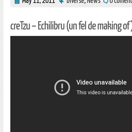
creTzu – Echilibru (un fel de making of