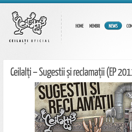
HOME
MEMBRI
NEWS
CO
Ceilalţi – Sugestii şi reclamaţii (EP 20