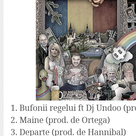
1. Bufonii regelui ft Dj Undoo (p
2. Maine (prod. de Ortega)
3. Departe (prod. de Hannibal)