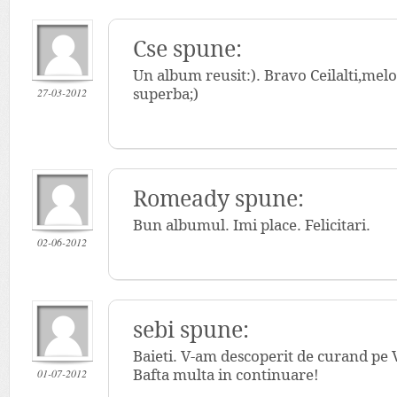
Cse
spune:
Un album reusit:). Bravo Ceilalti,melod
27-03-2012
superba;)
Romeady
spune:
Bun albumul. Imi place. Felicitari.
02-06-2012
sebi spune:
Baieti. V-am descoperit de curand pe V-
01-07-2012
Bafta multa in continuare!