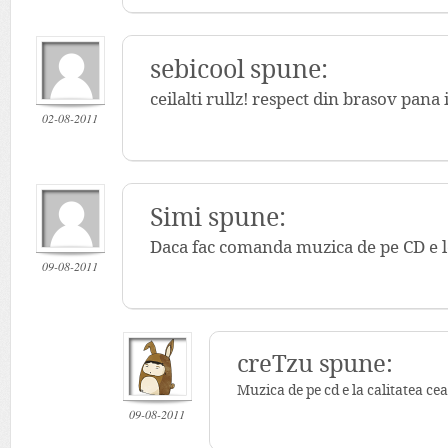
sebicool spune:
ceilalti rullz! respect din brasov pana
02-08-2011
Simi spune:
Daca fac comanda muzica de pe CD e l
09-08-2011
creTzu spune:
Muzica de pe cd e la calitatea ce
09-08-2011