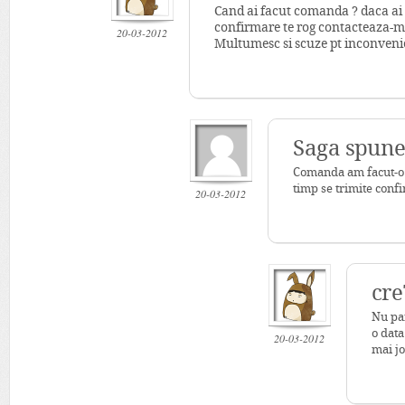
Cand ai facut comanda ? daca ai 
confirmare te rog contacteaza-
20-03-2012
Multumesc si scuze pt inconveni
Saga spune
Comanda am facut-o 
timp se trimite conf
20-03-2012
cre
Nu par
o data
20-03-2012
mai jo