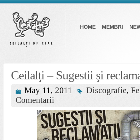
HOME
MEMBRI
NE
Ceilalţi – Sugestii şi reclam
May 11, 2011
Discografie
,
Fe
Comentarii