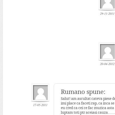
29-11-2011
20-04-2012
Rumano spune:
Salut! am ascultat cateva piese de 
imi place ca faceti rap, ca inca 
17-05-2011
eu cred ca cei ce fac muzica asta a
luptam toti ptr aceiasi cauza…….s