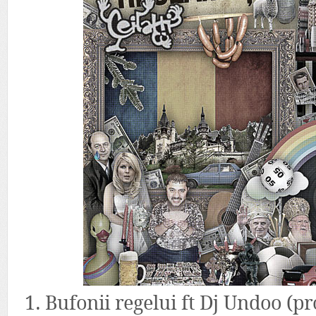
1. Bufonii regelui ft Dj Undoo (p