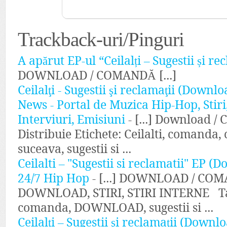
Trackback-uri/Pinguri
A apărut EP-ul “Ceilalți – Sugestii și rec
DOWNLOAD / COMANDĂ [...]
Ceilalţi - Sugestii şi reclamaţii (Down
News - Portal de Muzica Hip-Hop, Stir
Interviuri, Emisiuni
- [...] Download 
Distribuie Etichete: Ceilalti, comanda,
suceava, sugestii si ...
Ceilalti – "Sugestii si reclamatii" EP 
24/7 Hip Hop
- [...] DOWNLOAD / COMA
DOWNLOAD, STIRI, STIRI INTERNE Tag-
comanda, DOWNLOAD, sugestii si ...
Ceilalţi – Sugestii şi reclamaţii (Down