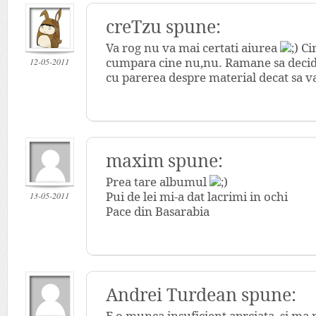
creTzu spune:
Va rog nu va mai certati aiurea
Cin
12-05-2011
cumpara cine nu,nu. Ramane sa decida
cu parerea despre material decat sa va
maxim spune:
Prea tare albumul
13-05-2011
Pui de lei mi-a dat lacrimi in ochi
Pace din Basarabia
Andrei Turdean spune: