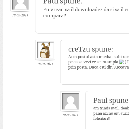
Paul spune:
Eu vreau sa il downloadez da si sa il
18-05-2011
cumpara?
creTzu spune:
Ai in postul asta imediat sub tr
pe ea sa vezi ce se intampla
U
18-05-2011
prin posta. Daca esti din Suceava 
Paul spune
am trimis mail. deab
pana azi nu am auzit
18-05-2011
felicitari!!