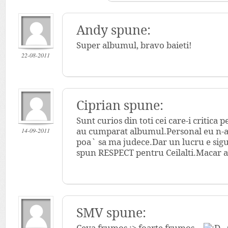
Andy spune:
Super albumul, bravo baieti!
22-08-2011
Ciprian
spune:
Sunt curios din toti cei care-i critica 
14-09-2011
au cumparat albumul.Personal eu n-a
poa` sa ma judece.Dar un lucru e sigur
spun RESPECT pentru Ceilalti.Macar ata
SMV spune: