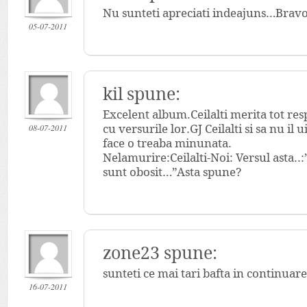
Nu sunteti apreciati indeajuns…Bravo
05-07-2011
kil spune:
Excelent album.Ceilalti merita tot re
08-07-2011
cu versurile lor.GJ Ceilalti si sa nu il
face o treaba minunata.
Nelamurire:Ceilalti-Noi: Versul asta..:
sunt obosit…”Asta spune?
zone23 spune:
sunteti ce mai tari bafta in continuare
16-07-2011