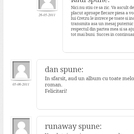
Nici nu stiu ce sa zic. Va ascult d
placut aproape fiecare piesa a v
26-05-2011
lui Cretzu le intrece pe toate si 
transmita asa un mesaj puternic s
respectul din partea mea si sa aj
tot mai buni. Succes in continua
dan spune:
In sfarsit, aud un album cu toate melo
05-06-2011
roman.
Felicitari!
runaway spune: