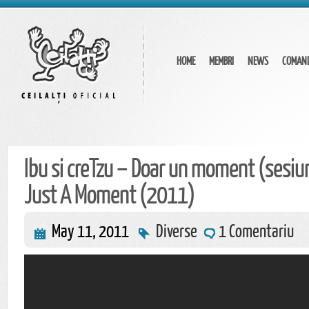
HOME
MEMBRI
NEWS
COMAN
Ibu si creTzu – Doar un moment (sesiu
Just A Moment (2011)
May 11, 2011
Diverse
1 Comentariu