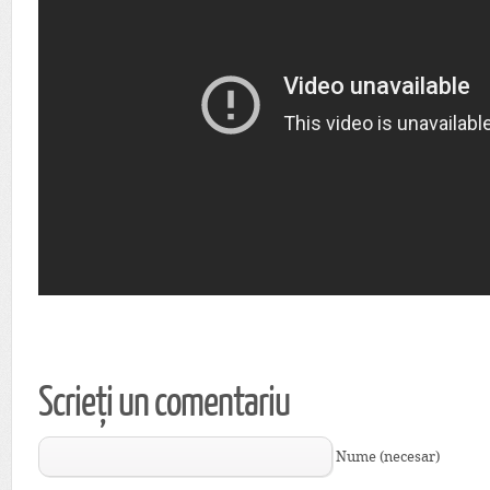
Scrieți un comentariu
Nume (necesar)