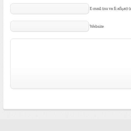
E-mail (nu va fi afişat) 
Website