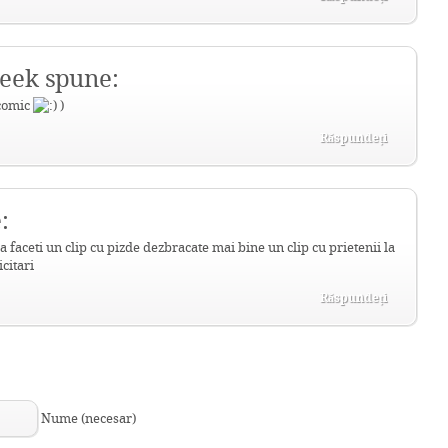
eek spune:
 comic
)
Răspundeți
:
a faceti un clip cu pizde dezbracate mai bine un clip cu prietenii la
citari
Răspundeți
Nume (necesar)