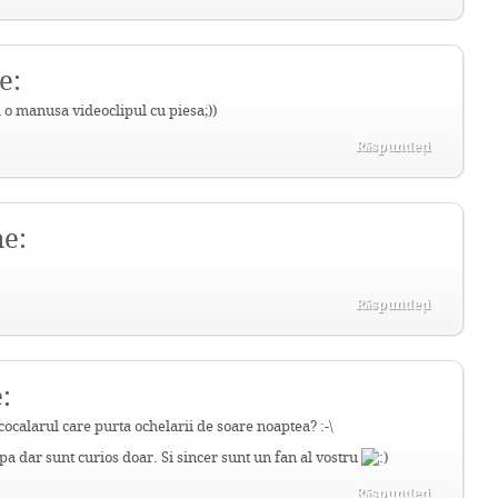
e:
a o manusa videoclipul cu piesa;))
Răspundeți
ne:
Răspundeți
:
cocalarul care purta ochelarii de soare noaptea? :-\
a dar sunt curios doar. Si sincer sunt un fan al vostru
Răspundeți