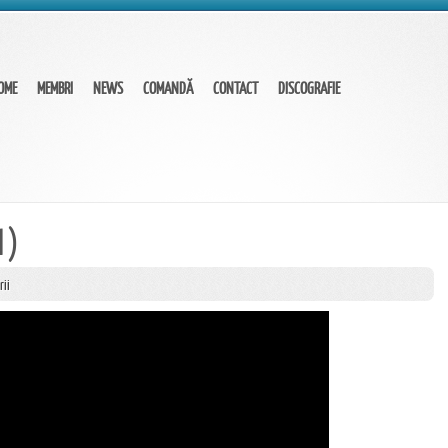
OME
MEMBRI
NEWS
COMANDĂ
CONTACT
DISCOGRAFIE
l )
rii