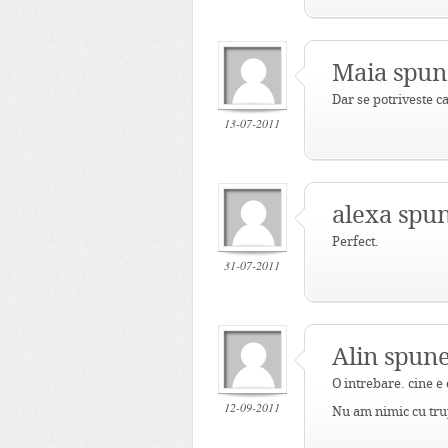
Maia
spun
Dar se potriveste c
13-07-2011
alexa spu
Perfect.
31-07-2011
Alin spune
O intrebare. cine e 
12-09-2011
Nu am nimic cu trup