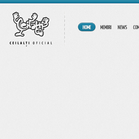
HOME
MEMBRI
NEWS
CO