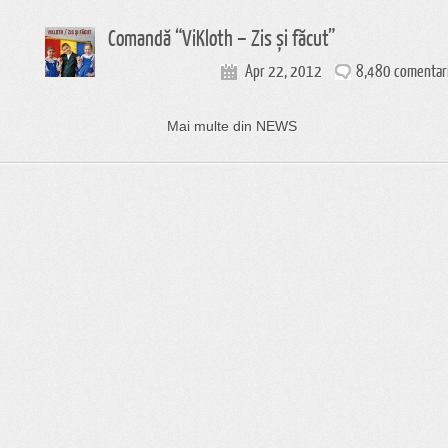
Comandă “ViKloth – Zis și făcut”
Apr 22, 2012
8,480 comentari
Mai multe din NEWS