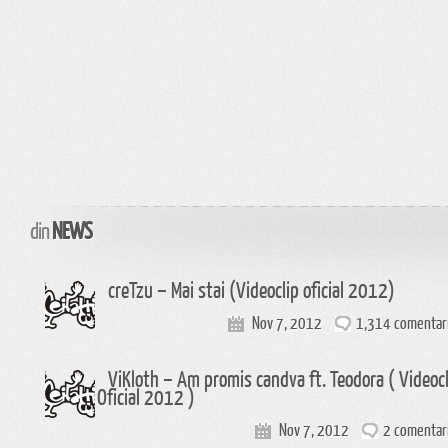
din
NEWS
creTzu – Mai stai (Videoclip oficial 2012)
Nov 7, 2012
1,314 comentari
ViKloth – Am promis candva ft. Teodora ( Videocl
Oficial 2012 )
Nov 7, 2012
2 comentari