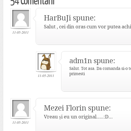
HarBuJi spune:
Salut , cei din oras cum vor putea ac
11-05-2011
adm1n spune:
Salut. Tot asa. Da comanda si-o 
primesti
11-05-2011
Mezei Florin spune:
Vreau și eu un original…..:D…
11-05-2011