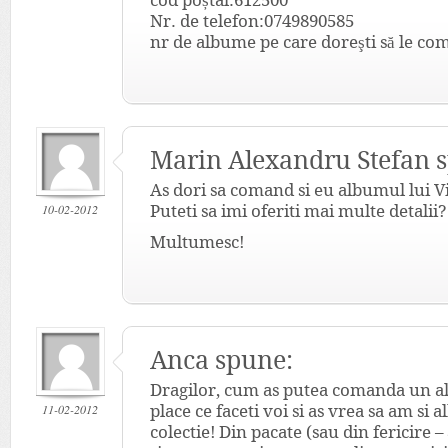
cod poștal:612500
Nr. de telefon:0749890585
nr de albume pe care doreşti să le com
Marin Alexandru Stefan 
As dori sa comand si eu albumul lui ViK
10-02-2012
Puteti sa imi oferiti mai multe detalii?
Multumesc!
Anca spune:
Dragilor, cum as putea comanda un al
11-02-2012
place ce faceti voi si as vrea sa am si
colectie! Din pacate (sau din fericire –