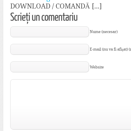
DOWNLOAD / COMANDĂ [...]
Scrieți un comentariu
Nume (necesar)
E-mail (nu va fi afişat) 
Website