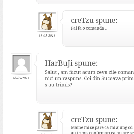
creTzu spune:
Pai fa o comanda …
11-05-2011
HarBuJi spune:
Salut , am facut acum ceva zile coman
16-05-2011
nici un raspuns. Cei din Suceava prim
s-au trimis?
creTzu spune:
Maine mi se pare ca-mi ajung cd-u
au trimis confirmari ca nu are s