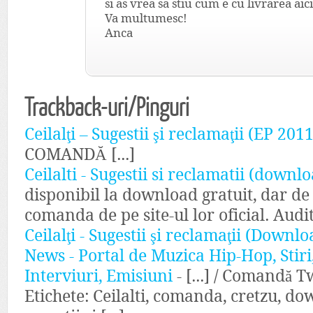
si as vrea sa stiu cum e cu livrarea aici
Va multumesc!
Anca
Trackback-uri/Pinguri
Ceilalţi – Sugestii şi reclamaţii (EP 2011
COMANDĂ [...]
Ceilalti - Sugestii si reclamatii (downl
disponibil la download gratuit, dar de
comanda de pe site-ul lor oficial. Auditi
Ceilalţi - Sugestii şi reclamaţii (Down
News - Portal de Muzica Hip-Hop, Stir
Interviuri, Emisiuni
- [...] / Comandă T
Etichete: Ceilalti, comanda, cretzu, d