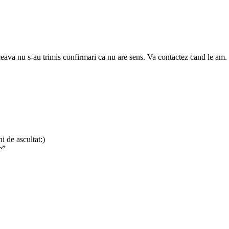
eava nu s-au trimis confirmari ca nu are sens. Va contactez cand le am.
i de ascultat:)
e”