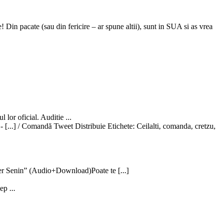
 Din pacate (sau din fericire – ar spune altii), sunt in SUA si as vrea
 lor oficial. Auditie ...
- [...] / Comandă Tweet Distribuie Etichete: Ceilalti, comanda, cretzu,
er Senin” (Audio+Download)Poate te [...]
ep ...