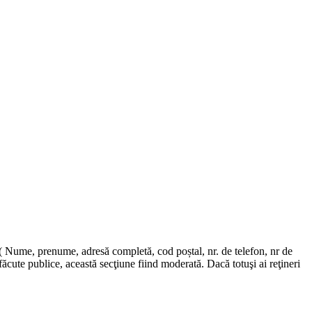
e ( Nume, prenume, adresă completă, cod poștal, nr. de telefon, nr de
cute publice, această secţiune fiind moderată. Dacă totuşi ai reţineri