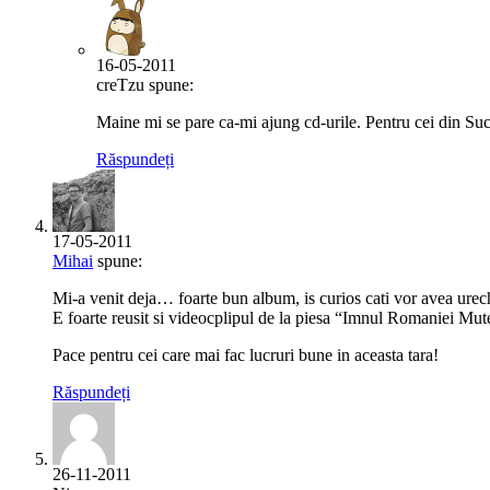
16-05-2011
creTzu spune:
Maine mi se pare ca-mi ajung cd-urile. Pentru cei din Suc
Răspundeți
17-05-2011
Mihai
spune:
Mi-a venit deja… foarte bun album, is curios cati vor avea urech
E foarte reusit si videocplipul de la piesa “Imnul Romaniei Mut
Pace pentru cei care mai fac lucruri bune in aceasta tara!
Răspundeți
26-11-2011