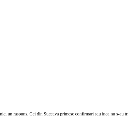
nici un raspuns. Cei din Suceava primesc confirmari sau inca nu s-au tr