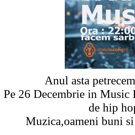
Anul asta petrecem
Pe 26 Decembrie in Music P
de hip hop
Muzica,oameni buni si v