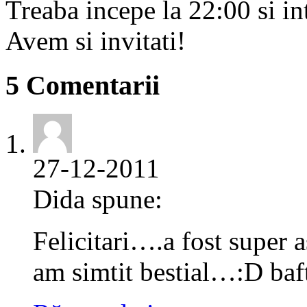
Treaba incepe la 22:00 si in
Avem si invitati!
5 Comentarii
27-12-2011
Dida spune:
Felicitari….a fost super
am simtit bestial…:D baf