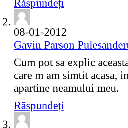
Răspundeți
08-01-2012
Gavin Parson Pulesander
Cum pot sa explic aceast
care m am simtit acasa, i
apartine neamului meu.
Răspundeți