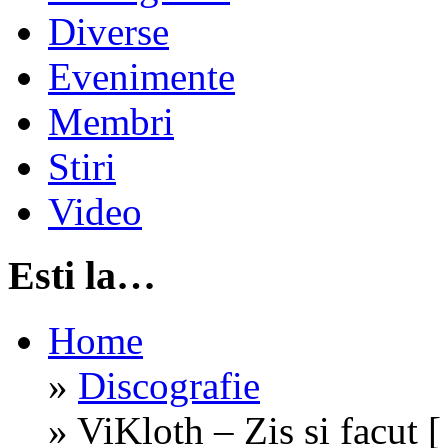
Diverse
Evenimente
Membri
Stiri
Video
Esti la…
Home
»
Discografie
»
ViKloth – Zis si facut 