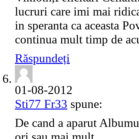
lucruri care imi mai ridi
in speranta ca aceasta Po
continua mult timp de ac
Răspundeți
01-08-2012
Sti77 Fr33
spune:
De cand a aparut Albumu 
ori sau mai mult