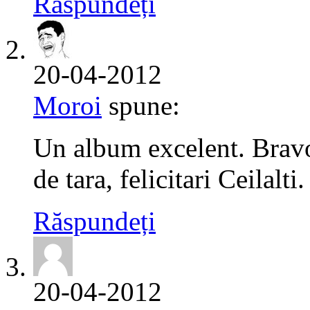
Răspundeți
20-04-2012
Moroi
spune:
Un album excelent. Bravo 
de tara, felicitari Ceilalti.
Răspundeți
20-04-2012