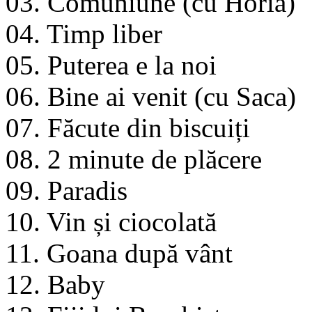
03. Comuniune (cu Horia)
04. Timp liber
05. Puterea e la noi
06. Bine ai venit (cu Saca)
07. Făcute din biscuiți
08. 2 minute de plăcere
09. Paradis
10. Vin și ciocolată
11. Goana după vânt
12. Baby