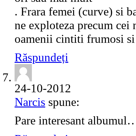
. Frara femei (curve) si b
ne exploteza precum cei m
oamenii cintiti frumosi si
Răspundeți
24-10-2012
Narcis
spune:
Pare interesant albumul…