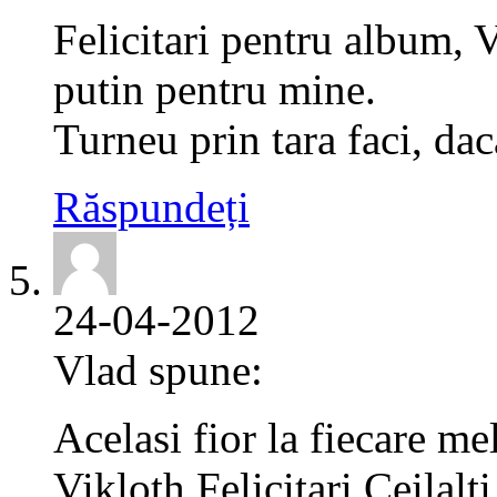
Felicitari pentru album,
putin pentru mine.
Turneu prin tara faci, dac
Răspundeți
24-04-2012
Vlad spune:
Acelasi fior la fiecare me
Vikloth,Felicitari Ceilalt