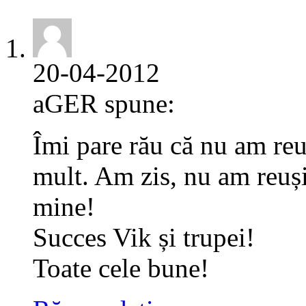
20-04-2012
aGER spune:
Îmi pare rău că nu am reu
mult. Am zis, nu am reușit
mine!
Succes Vik și trupei!
Toate cele bune!