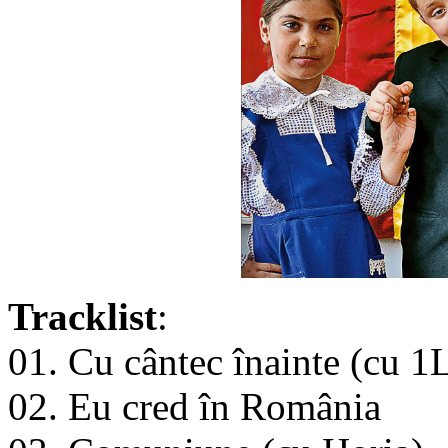
Tracklist
:
01. Cu cântec înainte (cu 1
02. Eu cred în România