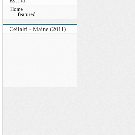
Esti la…
Home
featured
Ceilalti - Maine (2011)