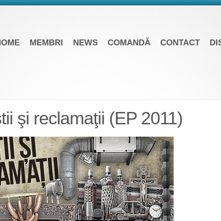
HOME
MEMBRI
NEWS
COMANDĂ
CONTACT
DI
tii şi reclamaţii (EP 2011)