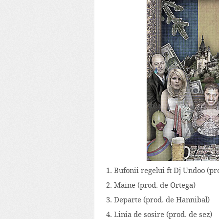
1. Bufonii regelui ft Dj Undoo (p
2. Maine (prod. de Ortega)
3. Departe (prod. de Hannibal)
4. Linia de sosire (prod. de sez)